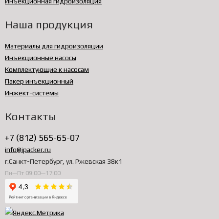
Инъекционная гидроизоляция
Наша продукция
Материалы для гидроизоляции
Инъекционные насосы
Комплектующие к насосам
Пакер инъекционный
Инжект-системы
Контакты
+7 (812) 565-65-07
info@ipacker.ru
г.Санкт-Петербург, ул. Ржевская 38к1
Пн—Пт 09:00—17:00