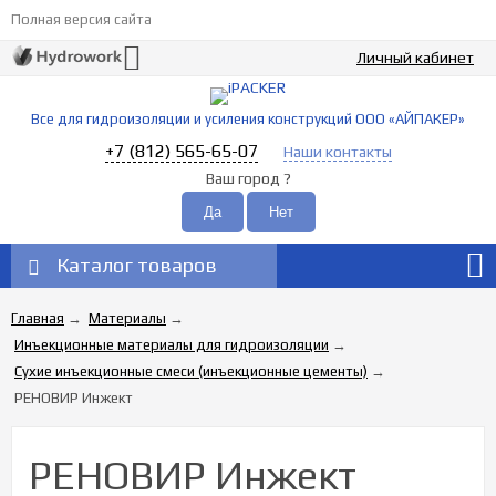
Полная версия сайта
Личный кабинет
Все для гидроизоляции и усиления конструкций ООО «АЙПАКЕР»
+7 (812) 565-65-07
Наши контакты
Ваш город
?
Каталог товаров
Главная
→
Материалы
→
Инъекционные материалы для гидроизоляции
→
Сухие инъекционные смеси (инъекционные цементы)
→
РЕНОВИР Инжект
РЕНОВИР Инжект