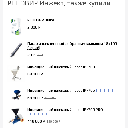
РЕНОВИР Инжект, также купили
РЕНОВИР Шлюз
2 800
Р
Пакер инъекционный с обратным клапаном 18х105
(серый)
23
Р
25
Р
Инъекционный шнековый насос IP-700
68 900
Р
Инъекционный шнековый насос IP-706
68 800
Р
74 800
Р
Инъекционный шнековый насос IP-706 PRO
118 800
Р
129 000
Р