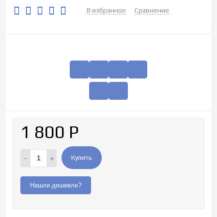
В избранное
Сравнение
1 800
Р
-
+
Купить
Нашли дешевле?