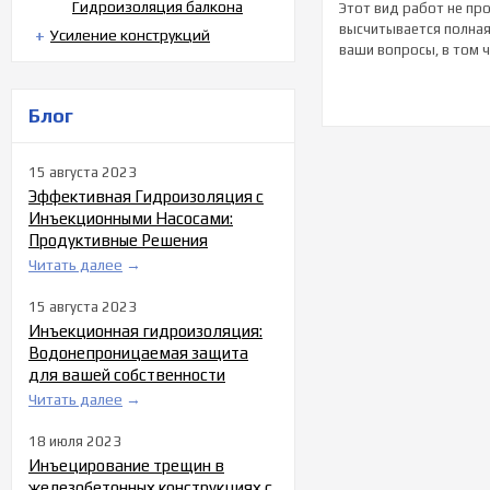
Гидроизоляция балкона
Этот вид работ не пр
высчитывается полная
Усиление конструкций
ваши вопросы, в том 
Блог
15 августа 2023
Эффективная Гидроизоляция с
Инъекционными Насосами:
Продуктивные Решения
Читать далее
→
15 августа 2023
Инъекционная гидроизоляция:
Водонепроницаемая защита
для вашей собственности
Читать далее
→
18 июля 2023
Инъецирование трещин в
железобетонных конструкциях с