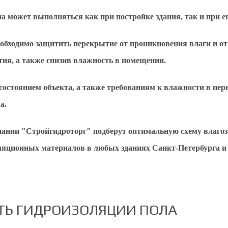
а может выполняться как при постройке здания, так и при ег
еобходимо защитить перекрытие от проникновения влаги и от
ия, а также снизив влажность в помещении.
остоянием объекта, а также требованиям к влажности в перву
ла.
ании "Стройгидроторг" подберут оптимальную схему влагоз
ляционных материалов в любых зданиях Санкт-Петербурга и
ТЬ ГИДРОИЗОЛЯЦИИ ПОЛА