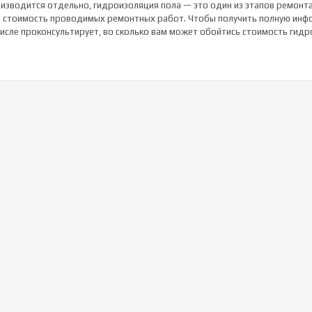
оизводится отдельно, гидроизоляция пола — это один из этапов ремонта
 стоимость проводимых ремонтных работ. Чтобы получить полную инфо
числе проконсультирует, во сколько вам может обойтись стоимость гидр