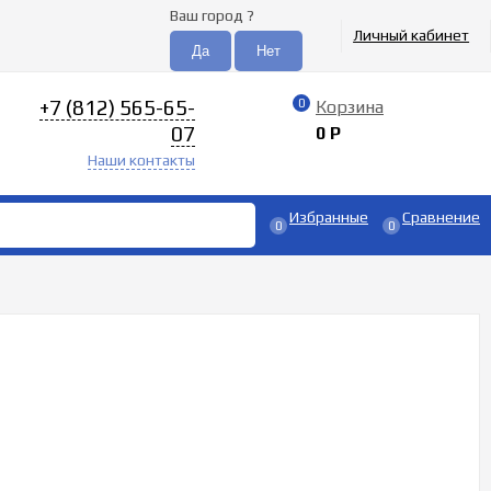
Ваш город
?
Личный кабинет
+7 (812) 565-65-
0
Корзина
07
0
Р
Наши контакты
Избранные
Сравнение
0
0