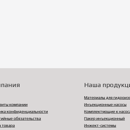
мпания
Наша продукц
Материалы для гидроиз
зиты компании
Инъекционные насосы
ика конфиденциальности
Комплектующие к насос
тийные обязательства
Пакер инъекционный
а товара
Инжект-системы