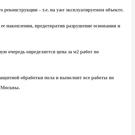
о реконструкции – т.е. на уже эксплуатируемом объекте.
 ее накопления, предотвратив разрушение основания и
ю очередь определяется цена за м2 работ по
ащитной обработки пола и выполнят все работы по
 Москвы.