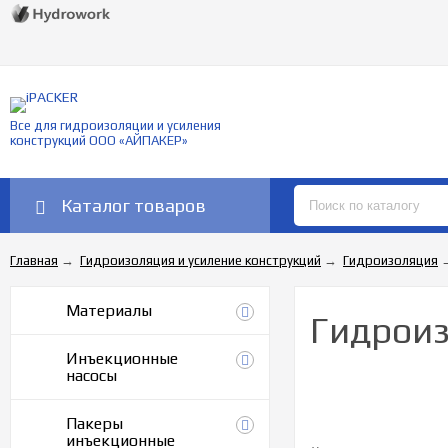
Все для гидроизоляции и усиления
конструкций ООО «АЙПАКЕР»
Каталог товаров
Главная
→
Гидроизоляция и усиление конструкций
→
Гидроизоляция
Материалы
Гидроиз
Инъекционные
насосы
Пакеры
инъекционные