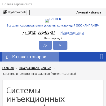
Полная версия сайта
Личный кабинет
Все для гидроизоляции и усиления конструкций ООО «АЙПАКЕР»
+7 (812) 565-65-07
Наши контакты
Ваш город
?
Каталог товаров
Главная
→
Пакеры инъекционные
→
Системы инъекционных шлангов (инжект-система)
Системы
инъекционных