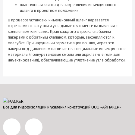
пластиковая клипса для закрепления инъекционного
шланга в проектном положении.
В процессе установки инъекционный шланг нарезается
отрезками от катушки и укладывается в месте назначения с
креплением клипсами.. Края каждого отрезка снабжены
пакерами с обратным клапаном, которые, закрепляются к
опалубке. При нарушении герметизации по шву, через эти
пакеры под давлением нагнетается специальные инъекционные
материалы (полиуретановые смолы или акрилатные гели для
инъектирования), обеспечивающие уплотнение узла обработки.
Все для гидроизоляции и усиления конструкций ООО «АЙПАКЕР»