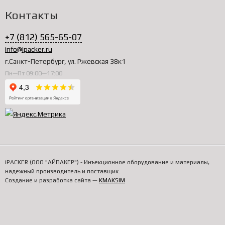
Контакты
+7 (812) 565-65-07
info@ipacker.ru
г.Санкт-Петербург, ул. Ржевская 38к1
Пн—Пт 09:00—17:00
iPACKER (ООО "АЙПАКЕР") - Инъекционное оборудование и материалы,
надежный производитель и поставщик.
Создание и разработка сайта —
KMAKSIM