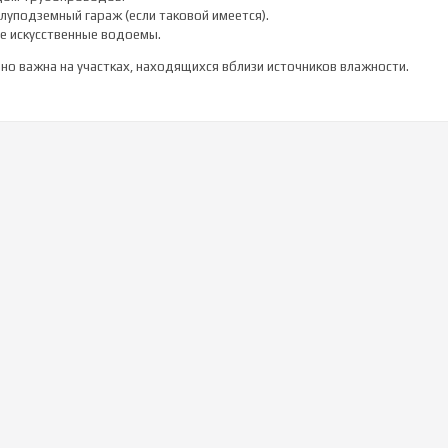
уподземный гараж (если таковой имеется).
ие искусственные водоемы.
но важна на участках, находящихся вблизи источников влажности.