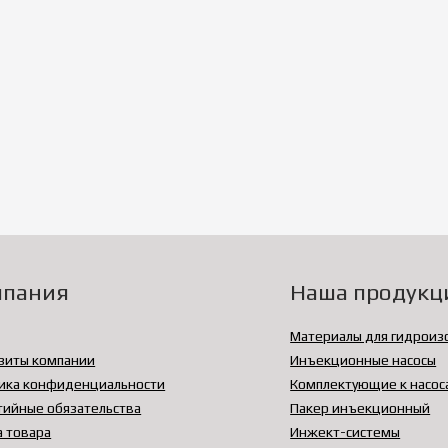
мпания
Наша продукц
Материалы для гидроиз
зиты компании
Инъекционные насосы
ика конфиденциальности
Комплектующие к насос
тийные обязательства
Пакер инъекционный
а товара
Инжект-системы