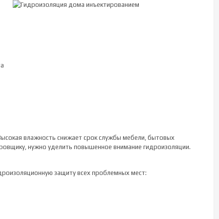
та
 Высокая влажность снижает срок службы мебели, бытовых
ировщику, нужно уделить повышенное внимание гидроизоляции.
идроизоляционную защиту всех проблемных мест: