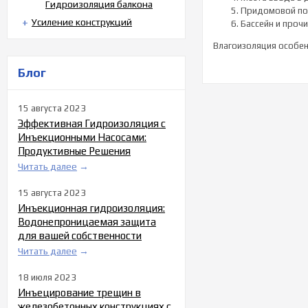
Гидроизоляция балкона
Придомовой пол
Усиление конструкций
Бассейн и проч
Влагоизоляция особен
Блог
15 августа 2023
Эффективная Гидроизоляция с
Инъекционными Насосами:
Продуктивные Решения
Читать далее
→
15 августа 2023
Инъекционная гидроизоляция:
Водонепроницаемая защита
для вашей собственности
Читать далее
→
18 июля 2023
Инъецирование трещин в
железобетонных конструкциях с