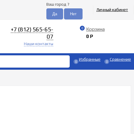
Ваш город
?
Личный кабинет
+7 (812) 565-65-
0
Корзина
07
0
Р
Наши контакты
Избранные
Сравнение
0
0