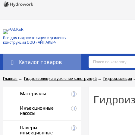
Все для гидроизоляции и усиления
конструкций ООО «АЙПАКЕР»
Каталог товаров
Главная
→
Гидроизоляция и усиление конструкций
→
Гидроизоляция
Материалы
Гидрои
Инъекционные
насосы
Пакеры
инъекционные